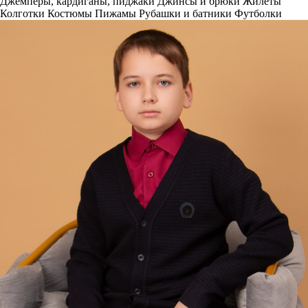
Джемперы, кардиганы, пиджаки
Джинсы и брюки
Жилеты
Колготки
Костюмы
Пижамы
Рубашки и батники
Футболки