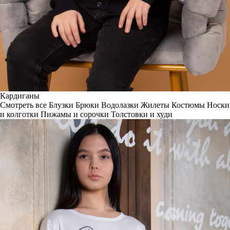
Кардиганы
Смотреть все
Блузки
Брюки
Водолазки
Жилеты
Костюмы
Носки
и колготки
Пижамы и сорочки
Толстовки и худи