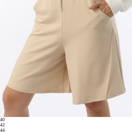
40
42
44