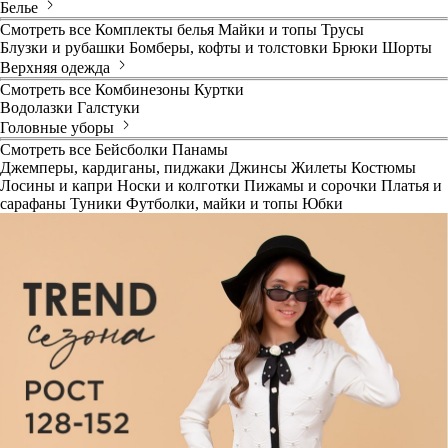
Белье
Смотреть все
Комплекты белья
Майки и топы
Трусы
Блузки и рубашки
Бомберы, кофты и толстовки
Брюки
Шорты
Верхняя одежда
Смотреть все
Комбинезоны
Куртки
Водолазки
Галстуки
Головные уборы
Смотреть все
Бейсболки
Панамы
Джемперы, кардиганы, пиджаки
Джинсы
Жилеты
Костюмы
Лосины и капри
Носки и колготки
Пижамы и сорочки
Платья и
сарафаны
Туники
Футболки, майки и топы
Юбки