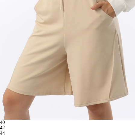
40
42
44