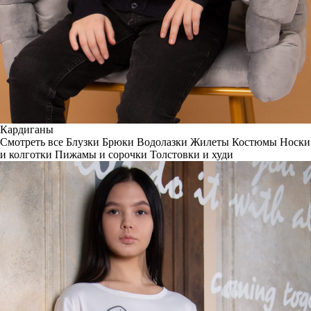
Кардиганы
Смотреть все
Блузки
Брюки
Водолазки
Жилеты
Костюмы
Носки
и колготки
Пижамы и сорочки
Толстовки и худи