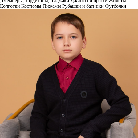
Джемперы, кардиганы, пиджаки
Джинсы и брюки
Жилеты
Колготки
Костюмы
Пижамы
Рубашки и батники
Футболки