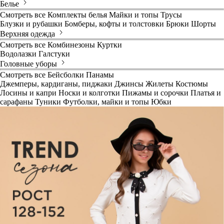
Белье
Смотреть все
Комплекты белья
Майки и топы
Трусы
Блузки и рубашки
Бомберы, кофты и толстовки
Брюки
Шорты
Верхняя одежда
Смотреть все
Комбинезоны
Куртки
Водолазки
Галстуки
Головные уборы
Смотреть все
Бейсболки
Панамы
Джемперы, кардиганы, пиджаки
Джинсы
Жилеты
Костюмы
Лосины и капри
Носки и колготки
Пижамы и сорочки
Платья и
сарафаны
Туники
Футболки, майки и топы
Юбки