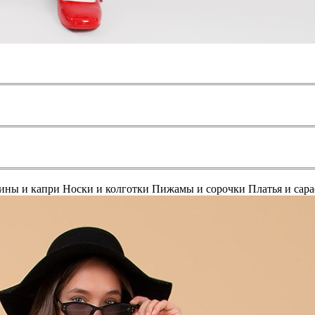
ины и капри
Носки и колготки
Пижамы и сорочки
Платья и сар