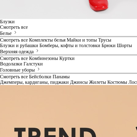
Блузки
Смотреть все
Белье
Смотреть все
Комплекты белья
Майки и топы
Трусы
Блузки и рубашки
Бомберы, кофты и толстовки
Брюки
Шорты
Верхняя одежда
Смотреть все
Комбинезоны
Куртки
Водолазки
Галстуки
Головные уборы
Смотреть все
Бейсболки
Панамы
Джемперы, кардиганы, пиджаки
Джинсы
Жилеты
Костюмы
Лос