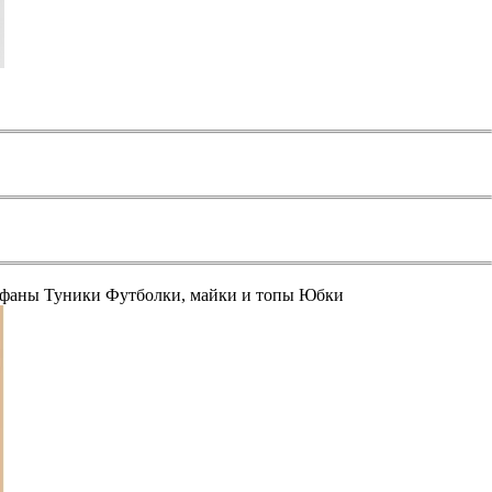
афаны
Туники
Футболки, майки и топы
Юбки