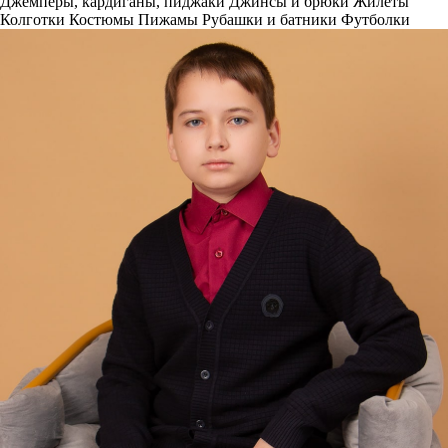
Джемперы, кардиганы, пиджаки
Джинсы и брюки
Жилеты
Колготки
Костюмы
Пижамы
Рубашки и батники
Футболки