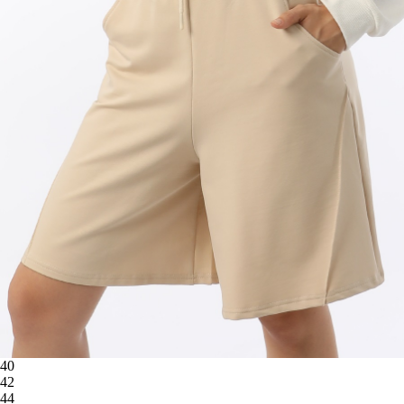
40
42
44