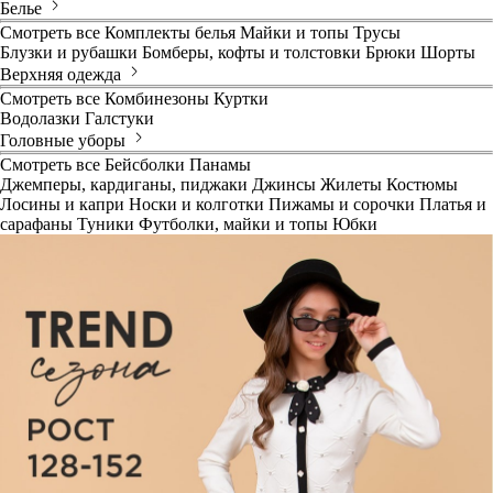
Белье
Смотреть все
Комплекты белья
Майки и топы
Трусы
Блузки и рубашки
Бомберы, кофты и толстовки
Брюки
Шорты
Верхняя одежда
Смотреть все
Комбинезоны
Куртки
Водолазки
Галстуки
Головные уборы
Смотреть все
Бейсболки
Панамы
Джемперы, кардиганы, пиджаки
Джинсы
Жилеты
Костюмы
Лосины и капри
Носки и колготки
Пижамы и сорочки
Платья и
сарафаны
Туники
Футболки, майки и топы
Юбки