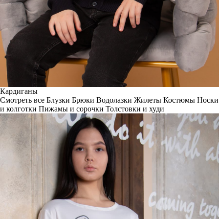
Кардиганы
Смотреть все
Блузки
Брюки
Водолазки
Жилеты
Костюмы
Носки
и колготки
Пижамы и сорочки
Толстовки и худи