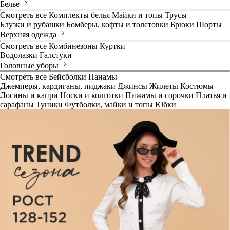
Белье
Смотреть все
Комплекты белья
Майки и топы
Трусы
Блузки и рубашки
Бомберы, кофты и толстовки
Брюки
Шорты
Верхняя одежда
Смотреть все
Комбинезоны
Куртки
Водолазки
Галстуки
Головные уборы
Смотреть все
Бейсболки
Панамы
Джемперы, кардиганы, пиджаки
Джинсы
Жилеты
Костюмы
Лосины и капри
Носки и колготки
Пижамы и сорочки
Платья и
сарафаны
Туники
Футболки, майки и топы
Юбки