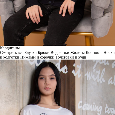
Кардиганы
Смотреть все
Блузки
Брюки
Водолазки
Жилеты
Костюмы
Носки
и колготки
Пижамы и сорочки
Толстовки и худи