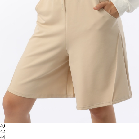
40
42
44