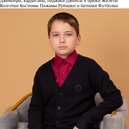
Джемперы, кардиганы, пиджаки
Джинсы и брюки
Жилеты
Колготки
Костюмы
Пижамы
Рубашки и батники
Футболки