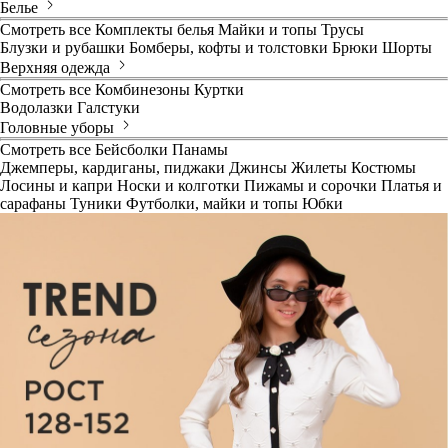
Белье
Смотреть все
Комплекты белья
Майки и топы
Трусы
Блузки и рубашки
Бомберы, кофты и толстовки
Брюки
Шорты
Верхняя одежда
Смотреть все
Комбинезоны
Куртки
Водолазки
Галстуки
Головные уборы
Смотреть все
Бейсболки
Панамы
Джемперы, кардиганы, пиджаки
Джинсы
Жилеты
Костюмы
Лосины и капри
Носки и колготки
Пижамы и сорочки
Платья и
сарафаны
Туники
Футболки, майки и топы
Юбки