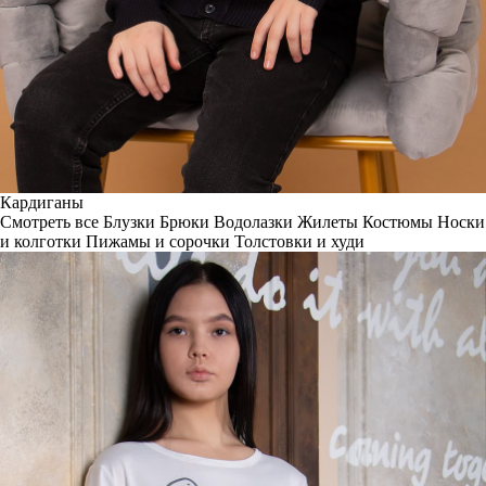
Кардиганы
Смотреть все
Блузки
Брюки
Водолазки
Жилеты
Костюмы
Носки
и колготки
Пижамы и сорочки
Толстовки и худи