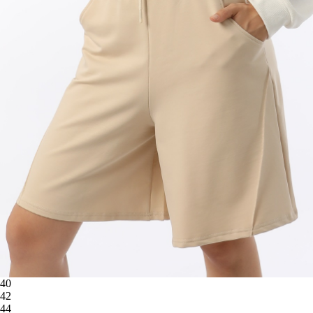
40
42
44