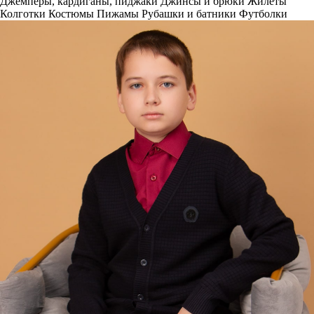
Джемперы, кардиганы, пиджаки
Джинсы и брюки
Жилеты
Колготки
Костюмы
Пижамы
Рубашки и батники
Футболки