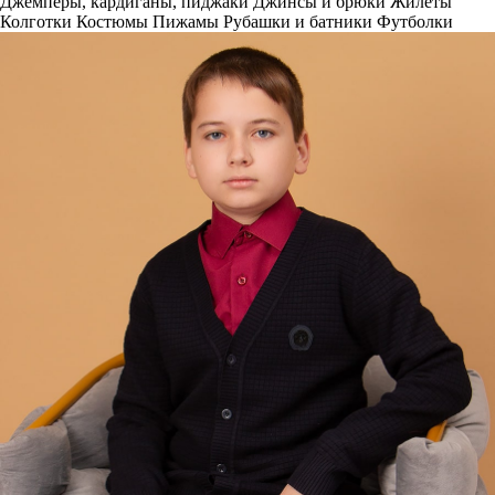
Джемперы, кардиганы, пиджаки
Джинсы и брюки
Жилеты
Колготки
Костюмы
Пижамы
Рубашки и батники
Футболки