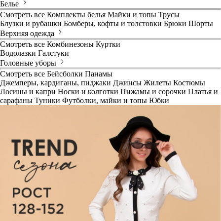
Белье
Смотреть все
Комплекты белья
Майки и топы
Трусы
Блузки и рубашки
Бомберы, кофты и толстовки
Брюки
Шорты
Верхняя одежда
Смотреть все
Комбинезоны
Куртки
Водолазки
Галстуки
Головные уборы
Смотреть все
Бейсболки
Панамы
Джемперы, кардиганы, пиджаки
Джинсы
Жилеты
Костюмы
Лосины и капри
Носки и колготки
Пижамы и сорочки
Платья и
сарафаны
Туники
Футболки, майки и топы
Юбки