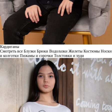
Кардиганы
Смотреть все
Блузки
Брюки
Водолазки
Жилеты
Костюмы
Носки
и колготки
Пижамы и сорочки
Толстовки и худи