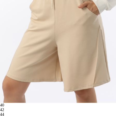
40
42
44