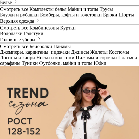
Белье
Смотреть все
Комплекты белья
Майки и топы
Трусы
Блузки и рубашки
Бомберы, кофты и толстовки
Брюки
Шорты
Верхняя одежда
Смотреть все
Комбинезоны
Куртки
Водолазки
Галстуки
Головные уборы
Смотреть все
Бейсболки
Панамы
Джемперы, кардиганы, пиджаки
Джинсы
Жилеты
Костюмы
Лосины и капри
Носки и колготки
Пижамы и сорочки
Платья и
сарафаны
Туники
Футболки, майки и топы
Юбки