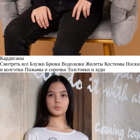
Кардиганы
Смотреть все
Блузки
Брюки
Водолазки
Жилеты
Костюмы
Носки
и колготки
Пижамы и сорочки
Толстовки и худи