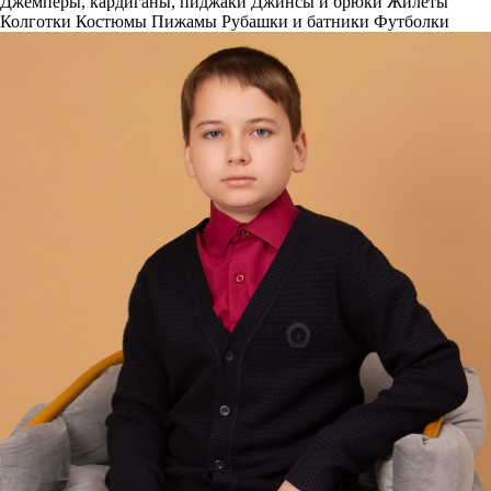
Джемперы, кардиганы, пиджаки
Джинсы и брюки
Жилеты
Колготки
Костюмы
Пижамы
Рубашки и батники
Футболки