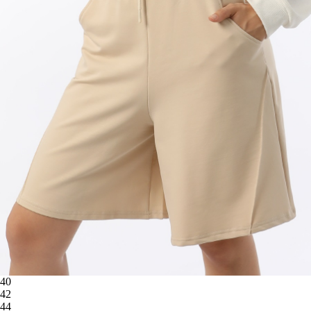
40
42
44