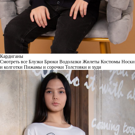
Кардиганы
Смотреть все
Блузки
Брюки
Водолазки
Жилеты
Костюмы
Носки
и колготки
Пижамы и сорочки
Толстовки и худи