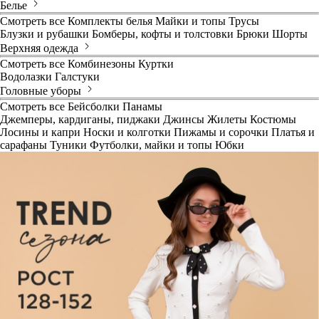
Белье
Смотреть все
Комплекты белья
Майки и топы
Трусы
Блузки и рубашки
Бомберы, кофты и толстовки
Брюки
Шорты
Верхняя одежда
Смотреть все
Комбинезоны
Куртки
Водолазки
Галстуки
Головные уборы
Смотреть все
Бейсболки
Панамы
Джемперы, кардиганы, пиджаки
Джинсы
Жилеты
Костюмы
Лосины и капри
Носки и колготки
Пижамы и сорочки
Платья и
сарафаны
Туники
Футболки, майки и топы
Юбки