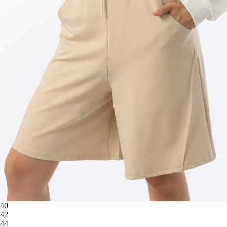
40
42
44