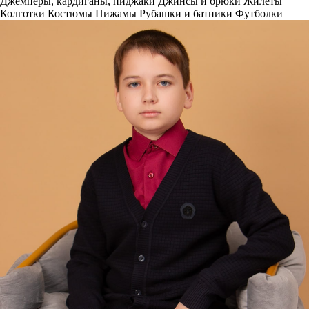
Джемперы, кардиганы, пиджаки
Джинсы и брюки
Жилеты
Колготки
Костюмы
Пижамы
Рубашки и батники
Футболки