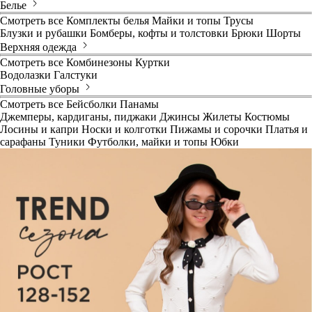
Белье
Смотреть все
Комплекты белья
Майки и топы
Трусы
Блузки и рубашки
Бомберы, кофты и толстовки
Брюки
Шорты
Верхняя одежда
Смотреть все
Комбинезоны
Куртки
Водолазки
Галстуки
Головные уборы
Смотреть все
Бейсболки
Панамы
Джемперы, кардиганы, пиджаки
Джинсы
Жилеты
Костюмы
Лосины и капри
Носки и колготки
Пижамы и сорочки
Платья и
сарафаны
Туники
Футболки, майки и топы
Юбки