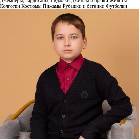
Джемперы, кардиганы, пиджаки
Джинсы и брюки
Жилеты
Колготки
Костюмы
Пижамы
Рубашки и батники
Футболки