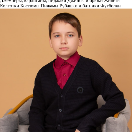
Джемперы, кардиганы, пиджаки
Джинсы и брюки
Жилеты
Колготки
Костюмы
Пижамы
Рубашки и батники
Футболки