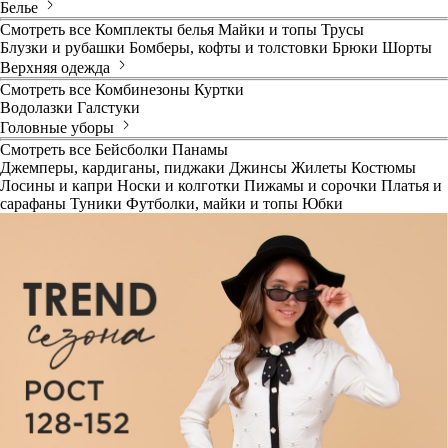
Белье
Смотреть все
Комплекты белья
Майки и топы
Трусы
Блузки и рубашки
Бомберы, кофты и толстовки
Брюки
Шорты
Верхняя одежда
Смотреть все
Комбинезоны
Куртки
Водолазки
Галстуки
Головные уборы
Смотреть все
Бейсболки
Панамы
Джемперы, кардиганы, пиджаки
Джинсы
Жилеты
Костюмы
Лосины и капри
Носки и колготки
Пижамы и сорочки
Платья и
сарафаны
Туники
Футболки, майки и топы
Юбки