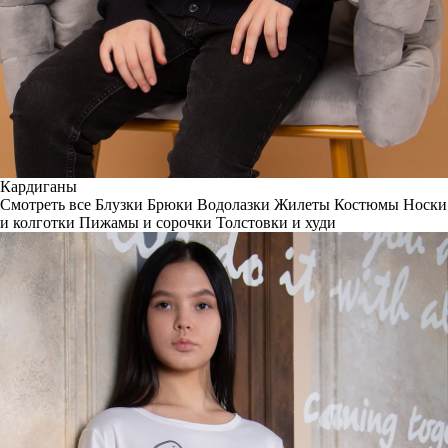
Кардиганы
Смотреть все
Блузки
Брюки
Водолазки
Жилеты
Костюмы
Носки
и колготки
Пижамы и сорочки
Толстовки и худи