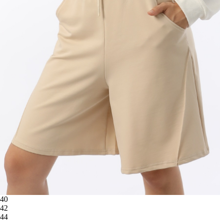
40
42
44