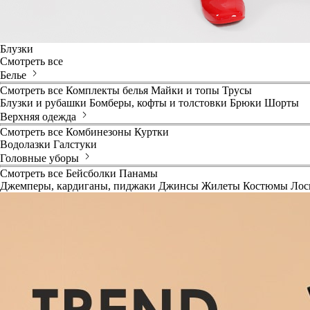
Блузки
Смотреть все
Белье
Смотреть все
Комплекты белья
Майки и топы
Трусы
Блузки и рубашки
Бомберы, кофты и толстовки
Брюки
Шорты
Верхняя одежда
Смотреть все
Комбинезоны
Куртки
Водолазки
Галстуки
Головные уборы
Смотреть все
Бейсболки
Панамы
Джемперы, кардиганы, пиджаки
Джинсы
Жилеты
Костюмы
Лос