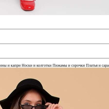
ины и капри
Носки и колготки
Пижамы и сорочки
Платья и сар