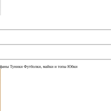
афаны
Туники
Футболки, майки и топы
Юбки