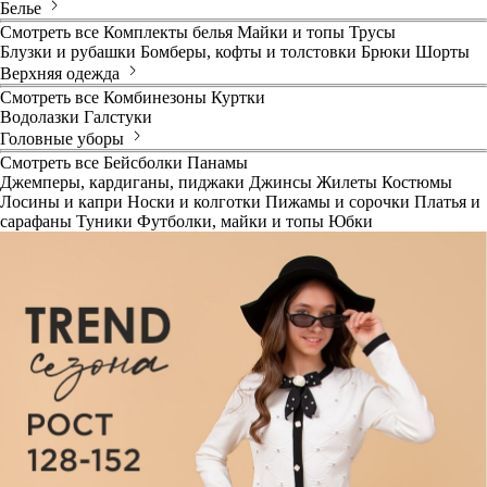
Белье
Смотреть все
Комплекты белья
Майки и топы
Трусы
Блузки и рубашки
Бомберы, кофты и толстовки
Брюки
Шорты
Верхняя одежда
Смотреть все
Комбинезоны
Куртки
Водолазки
Галстуки
Головные уборы
Смотреть все
Бейсболки
Панамы
Джемперы, кардиганы, пиджаки
Джинсы
Жилеты
Костюмы
Лосины и капри
Носки и колготки
Пижамы и сорочки
Платья и
сарафаны
Туники
Футболки, майки и топы
Юбки