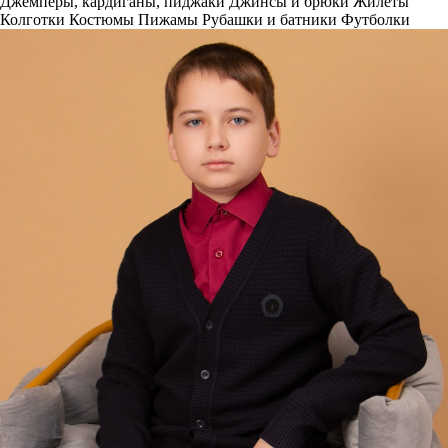
Джемперы, кардиганы, пиджаки
Джинсы и брюки
Жилеты
Колготки
Костюмы
Пижамы
Рубашки и батники
Футболки