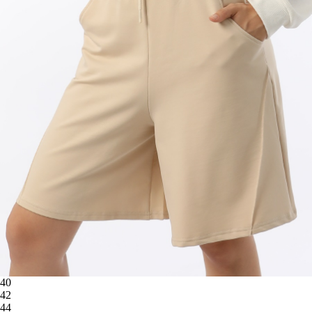
40
42
44