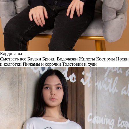
Кардиганы
Смотреть все
Блузки
Брюки
Водолазки
Жилеты
Костюмы
Носки
и колготки
Пижамы и сорочки
Толстовки и худи