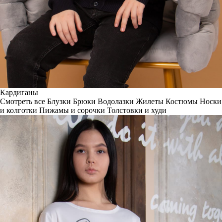
Кардиганы
Смотреть все
Блузки
Брюки
Водолазки
Жилеты
Костюмы
Носки
и колготки
Пижамы и сорочки
Толстовки и худи