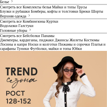
Белье
Смотреть все
Комплекты белья
Майки и топы
Трусы
Блузки и рубашки
Бомберы, кофты и толстовки
Брюки
Шорты
Верхняя одежда
Смотреть все
Комбинезоны
Куртки
Водолазки
Галстуки
Головные уборы
Смотреть все
Бейсболки
Панамы
Джемперы, кардиганы, пиджаки
Джинсы
Жилеты
Костюмы
Лосины и капри
Носки и колготки
Пижамы и сорочки
Платья и
сарафаны
Туники
Футболки, майки и топы
Юбки