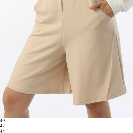
40
42
44