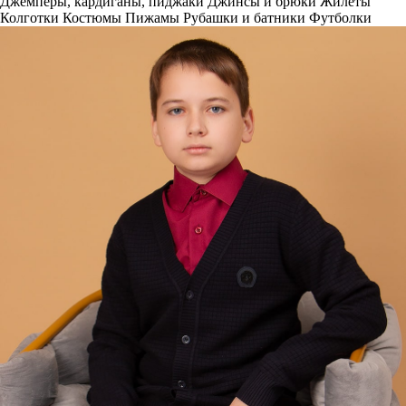
Джемперы, кардиганы, пиджаки
Джинсы и брюки
Жилеты
Колготки
Костюмы
Пижамы
Рубашки и батники
Футболки