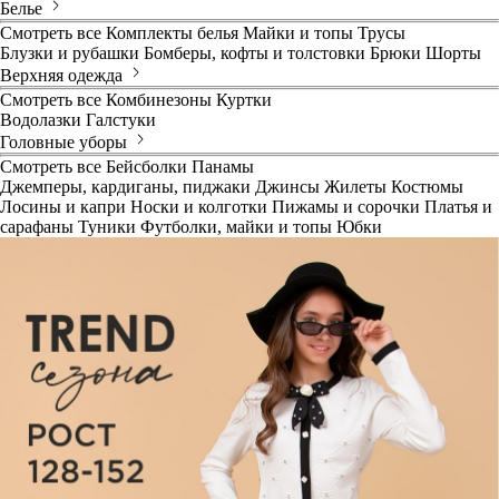
Белье
Смотреть все
Комплекты белья
Майки и топы
Трусы
Блузки и рубашки
Бомберы, кофты и толстовки
Брюки
Шорты
Верхняя одежда
Смотреть все
Комбинезоны
Куртки
Водолазки
Галстуки
Головные уборы
Смотреть все
Бейсболки
Панамы
Джемперы, кардиганы, пиджаки
Джинсы
Жилеты
Костюмы
Лосины и капри
Носки и колготки
Пижамы и сорочки
Платья и
сарафаны
Туники
Футболки, майки и топы
Юбки