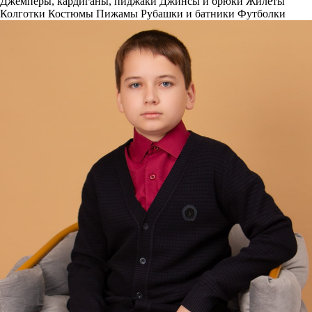
Джемперы, кардиганы, пиджаки
Джинсы и брюки
Жилеты
Колготки
Костюмы
Пижамы
Рубашки и батники
Футболки