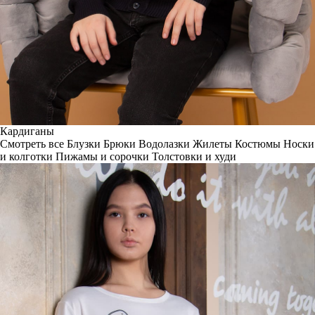
Кардиганы
Смотреть все
Блузки
Брюки
Водолазки
Жилеты
Костюмы
Носки
и колготки
Пижамы и сорочки
Толстовки и худи