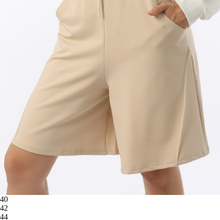
40
42
44