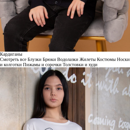
Кардиганы
Смотреть все
Блузки
Брюки
Водолазки
Жилеты
Костюмы
Носки
и колготки
Пижамы и сорочки
Толстовки и худи