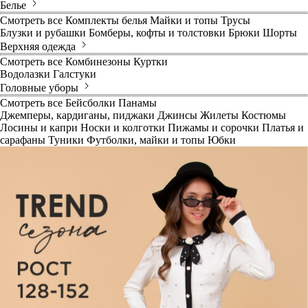
Белье
Смотреть все
Комплекты белья
Майки и топы
Трусы
Блузки и рубашки
Бомберы, кофты и толстовки
Брюки
Шорты
Верхняя одежда
Смотреть все
Комбинезоны
Куртки
Водолазки
Галстуки
Головные уборы
Смотреть все
Бейсболки
Панамы
Джемперы, кардиганы, пиджаки
Джинсы
Жилеты
Костюмы
Лосины и капри
Носки и колготки
Пижамы и сорочки
Платья и
сарафаны
Туники
Футболки, майки и топы
Юбки