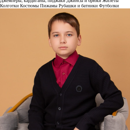
Джемперы, кардиганы, пиджаки
Джинсы и брюки
Жилеты
Колготки
Костюмы
Пижамы
Рубашки и батники
Футболки