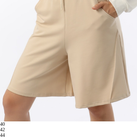
40
42
44