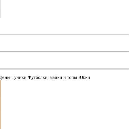
афаны
Туники
Футболки, майки и топы
Юбки