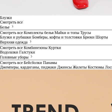
Блузки
Смотреть все
Белье
Смотреть все
Комплекты белья
Майки и топы
Трусы
Блузки и рубашки
Бомберы, кофты и толстовки
Брюки
Шорты
Верхняя одежда
Смотреть все
Комбинезоны
Куртки
Водолазки
Галстуки
Головные уборы
Смотреть все
Бейсболки
Панамы
Джемперы, кардиганы, пиджаки
Джинсы
Жилеты
Костюмы
Лос