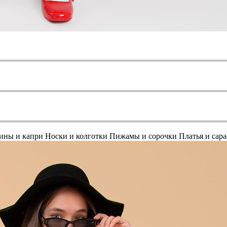
ины и капри
Носки и колготки
Пижамы и сорочки
Платья и сар