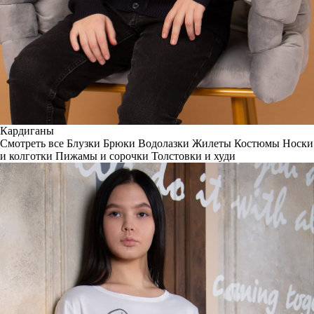
Кардиганы
Смотреть все
Блузки
Брюки
Водолазки
Жилеты
Костюмы
Носки
и колготки
Пижамы и сорочки
Толстовки и худи