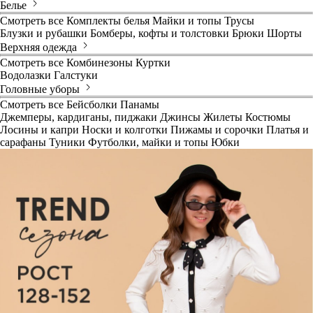
Белье
Смотреть все
Комплекты белья
Майки и топы
Трусы
Блузки и рубашки
Бомберы, кофты и толстовки
Брюки
Шорты
Верхняя одежда
Смотреть все
Комбинезоны
Куртки
Водолазки
Галстуки
Головные уборы
Смотреть все
Бейсболки
Панамы
Джемперы, кардиганы, пиджаки
Джинсы
Жилеты
Костюмы
Лосины и капри
Носки и колготки
Пижамы и сорочки
Платья и
сарафаны
Туники
Футболки, майки и топы
Юбки