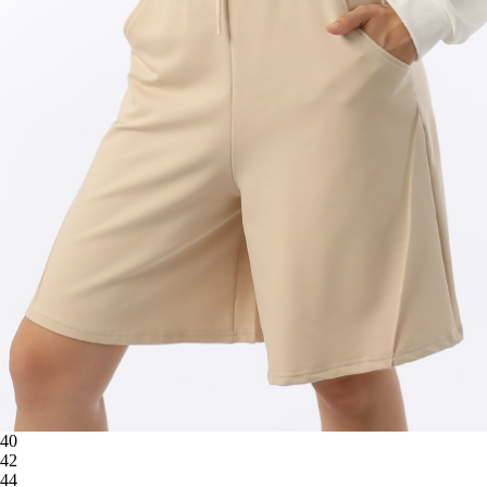
40
42
44