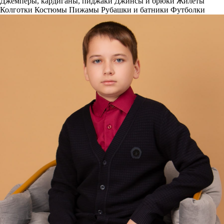
Джемперы, кардиганы, пиджаки
Джинсы и брюки
Жилеты
Колготки
Костюмы
Пижамы
Рубашки и батники
Футболки