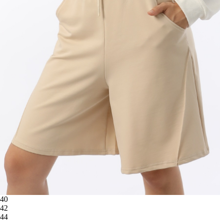
40
42
44