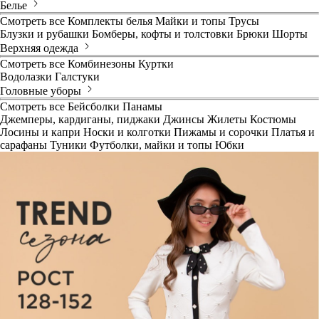
Белье
Смотреть все
Комплекты белья
Майки и топы
Трусы
Блузки и рубашки
Бомберы, кофты и толстовки
Брюки
Шорты
Верхняя одежда
Смотреть все
Комбинезоны
Куртки
Водолазки
Галстуки
Головные уборы
Смотреть все
Бейсболки
Панамы
Джемперы, кардиганы, пиджаки
Джинсы
Жилеты
Костюмы
Лосины и капри
Носки и колготки
Пижамы и сорочки
Платья и
сарафаны
Туники
Футболки, майки и топы
Юбки