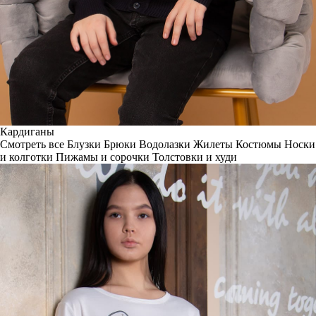
Кардиганы
Смотреть все
Блузки
Брюки
Водолазки
Жилеты
Костюмы
Носки
и колготки
Пижамы и сорочки
Толстовки и худи