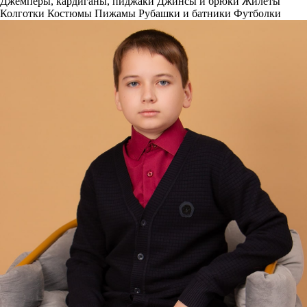
Джемперы, кардиганы, пиджаки
Джинсы и брюки
Жилеты
Колготки
Костюмы
Пижамы
Рубашки и батники
Футболки