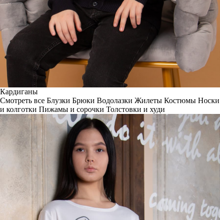
Кардиганы
Смотреть все
Блузки
Брюки
Водолазки
Жилеты
Костюмы
Носки
и колготки
Пижамы и сорочки
Толстовки и худи