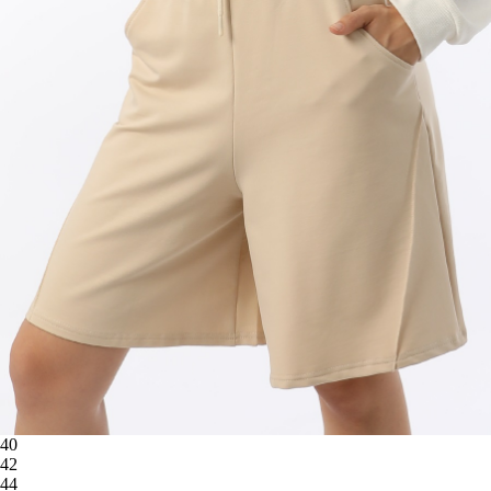
40
42
44