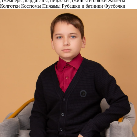
Джемперы, кардиганы, пиджаки
Джинсы и брюки
Жилеты
Колготки
Костюмы
Пижамы
Рубашки и батники
Футболки