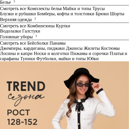
Белье
Смотреть все
Комплекты белья
Майки и топы
Трусы
Блузки и рубашки
Бомберы, кофты и толстовки
Брюки
Шорты
Верхняя одежда
Смотреть все
Комбинезоны
Куртки
Водолазки
Галстуки
Головные уборы
Смотреть все
Бейсболки
Панамы
Джемперы, кардиганы, пиджаки
Джинсы
Жилеты
Костюмы
Лосины и капри
Носки и колготки
Пижамы и сорочки
Платья и
сарафаны
Туники
Футболки, майки и топы
Юбки