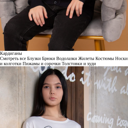
Кардиганы
Смотреть все
Блузки
Брюки
Водолазки
Жилеты
Костюмы
Носки
и колготки
Пижамы и сорочки
Толстовки и худи