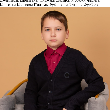
Джемперы, кардиганы, пиджаки
Джинсы и брюки
Жилеты
Колготки
Костюмы
Пижамы
Рубашки и батники
Футболки