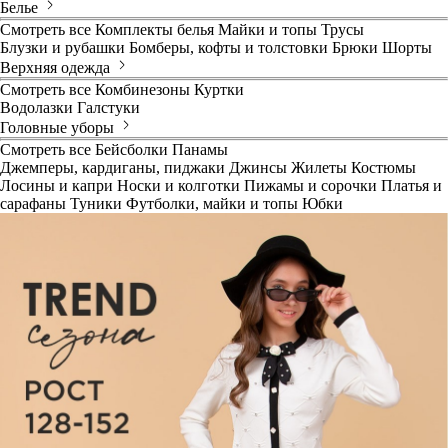
Белье
Смотреть все
Комплекты белья
Майки и топы
Трусы
Блузки и рубашки
Бомберы, кофты и толстовки
Брюки
Шорты
Верхняя одежда
Смотреть все
Комбинезоны
Куртки
Водолазки
Галстуки
Головные уборы
Смотреть все
Бейсболки
Панамы
Джемперы, кардиганы, пиджаки
Джинсы
Жилеты
Костюмы
Лосины и капри
Носки и колготки
Пижамы и сорочки
Платья и
сарафаны
Туники
Футболки, майки и топы
Юбки