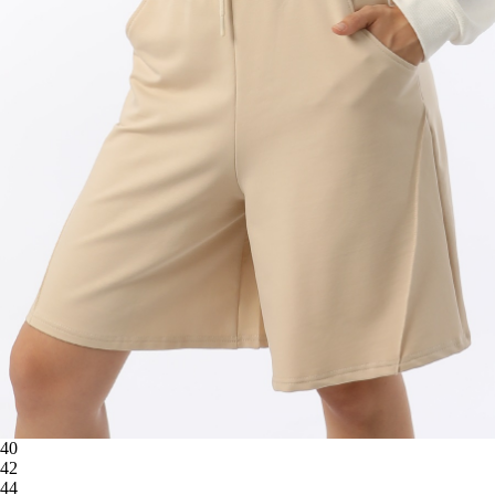
40
42
44