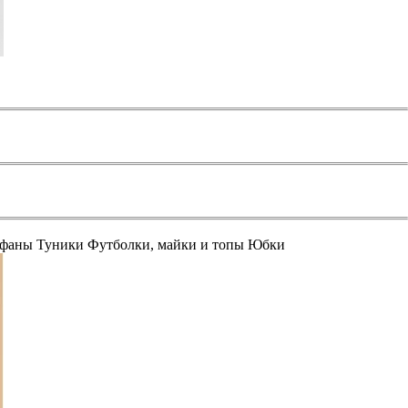
афаны
Туники
Футболки, майки и топы
Юбки