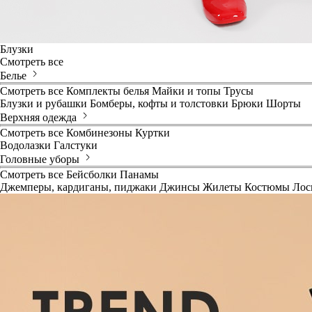
Блузки
Смотреть все
Белье
Смотреть все
Комплекты белья
Майки и топы
Трусы
Блузки и рубашки
Бомберы, кофты и толстовки
Брюки
Шорты
Верхняя одежда
Смотреть все
Комбинезоны
Куртки
Водолазки
Галстуки
Головные уборы
Смотреть все
Бейсболки
Панамы
Джемперы, кардиганы, пиджаки
Джинсы
Жилеты
Костюмы
Лос