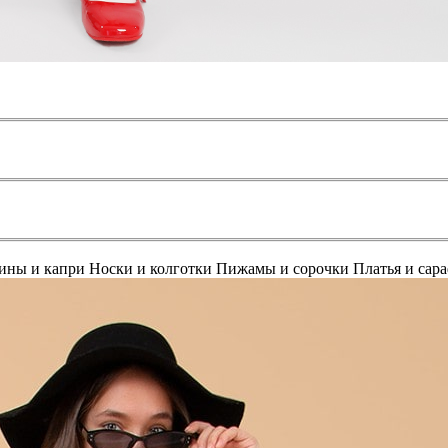
ины и капри
Носки и колготки
Пижамы и сорочки
Платья и сар