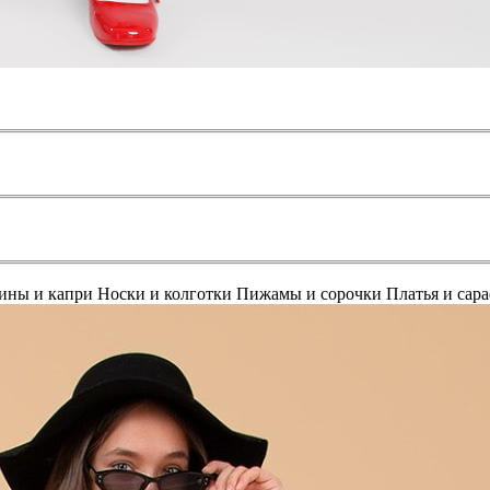
ины и капри
Носки и колготки
Пижамы и сорочки
Платья и сар