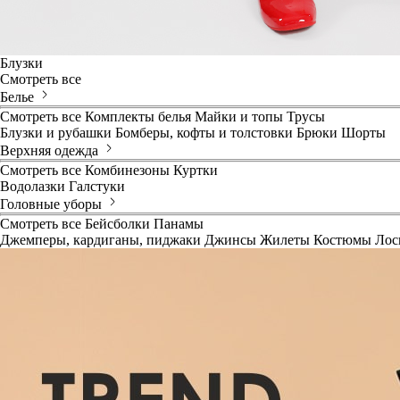
Блузки
Смотреть все
Белье
Смотреть все
Комплекты белья
Майки и топы
Трусы
Блузки и рубашки
Бомберы, кофты и толстовки
Брюки
Шорты
Верхняя одежда
Смотреть все
Комбинезоны
Куртки
Водолазки
Галстуки
Головные уборы
Смотреть все
Бейсболки
Панамы
Джемперы, кардиганы, пиджаки
Джинсы
Жилеты
Костюмы
Лос