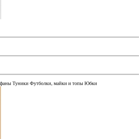
афаны
Туники
Футболки, майки и топы
Юбки