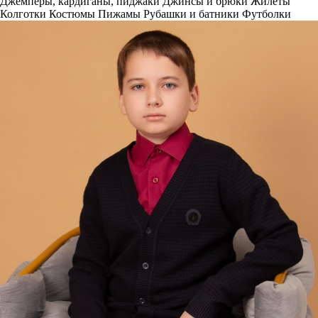
Джемперы, кардиганы, пиджаки
Джинсы и брюки
Жилеты
Колготки
Костюмы
Пижамы
Рубашки и батники
Футболки