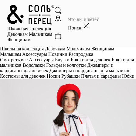
Главная
Каталог
Поиск
Школьная коллекция
Избранное
Девочкам
Мальчикам
Женщинам
Профиль
Корзина
Школьная коллекция
Девочкам
Мальчикам
Женщинам
Малышам
Аксессуары
Новинки
Распродажа
Смотреть все
Аксессуары
Блузки
Брюки для девочек
Брюки для
мальчиков
Водолазки
Гольфы и колготки
Джемперы и
кардиганы для девочек
Джемперы и кардиганы для мальчиков
Костюмы для девочек
Носки
Рубашки
Платья и сарафаны
Юбки