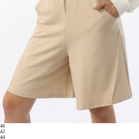
40
42
44