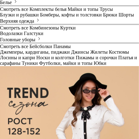
Белье
Смотреть все
Комплекты белья
Майки и топы
Трусы
Блузки и рубашки
Бомберы, кофты и толстовки
Брюки
Шорты
Верхняя одежда
Смотреть все
Комбинезоны
Куртки
Водолазки
Галстуки
Головные уборы
Смотреть все
Бейсболки
Панамы
Джемперы, кардиганы, пиджаки
Джинсы
Жилеты
Костюмы
Лосины и капри
Носки и колготки
Пижамы и сорочки
Платья и
сарафаны
Туники
Футболки, майки и топы
Юбки