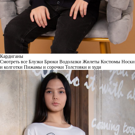
Кардиганы
Смотреть все
Блузки
Брюки
Водолазки
Жилеты
Костюмы
Носки
и колготки
Пижамы и сорочки
Толстовки и худи