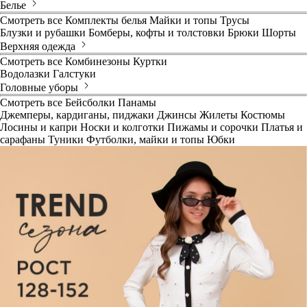
Белье
Смотреть все
Комплекты белья
Майки и топы
Трусы
Блузки и рубашки
Бомберы, кофты и толстовки
Брюки
Шорты
Верхняя одежда
Смотреть все
Комбинезоны
Куртки
Водолазки
Галстуки
Головные уборы
Смотреть все
Бейсболки
Панамы
Джемперы, кардиганы, пиджаки
Джинсы
Жилеты
Костюмы
Лосины и капри
Носки и колготки
Пижамы и сорочки
Платья и
сарафаны
Туники
Футболки, майки и топы
Юбки