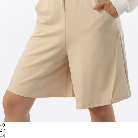
40
42
44