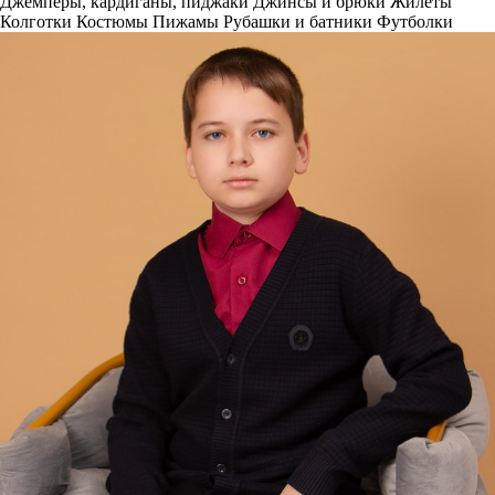
Джемперы, кардиганы, пиджаки
Джинсы и брюки
Жилеты
Колготки
Костюмы
Пижамы
Рубашки и батники
Футболки