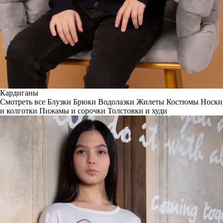
Кардиганы
Смотреть все
Блузки
Брюки
Водолазки
Жилеты
Костюмы
Носки
и колготки
Пижамы и сорочки
Толстовки и худи