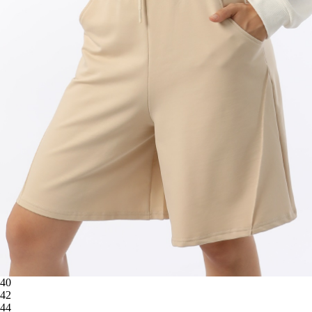
40
42
44