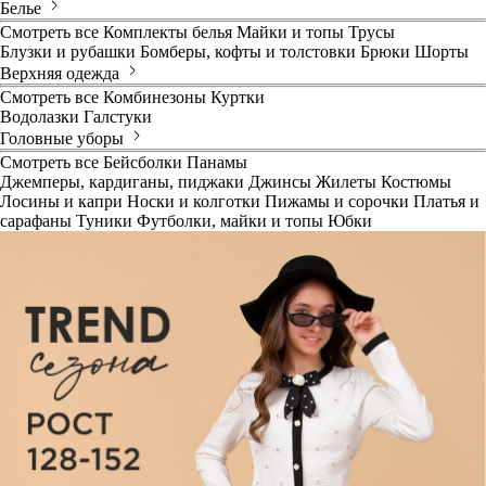
Белье
Смотреть все
Комплекты белья
Майки и топы
Трусы
Блузки и рубашки
Бомберы, кофты и толстовки
Брюки
Шорты
Верхняя одежда
Смотреть все
Комбинезоны
Куртки
Водолазки
Галстуки
Головные уборы
Смотреть все
Бейсболки
Панамы
Джемперы, кардиганы, пиджаки
Джинсы
Жилеты
Костюмы
Лосины и капри
Носки и колготки
Пижамы и сорочки
Платья и
сарафаны
Туники
Футболки, майки и топы
Юбки