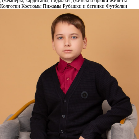
Джемперы, кардиганы, пиджаки
Джинсы и брюки
Жилеты
Колготки
Костюмы
Пижамы
Рубашки и батники
Футболки