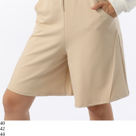
40
42
44