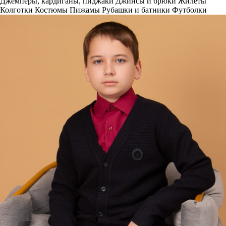
Джемперы, кардиганы, пиджаки
Джинсы и брюки
Жилеты
Колготки
Костюмы
Пижамы
Рубашки и батники
Футболки