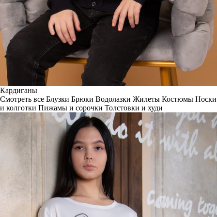
Кардиганы
Смотреть все
Блузки
Брюки
Водолазки
Жилеты
Костюмы
Носки
и колготки
Пижамы и сорочки
Толстовки и худи