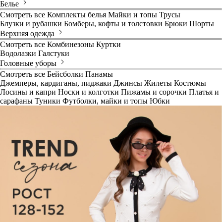
Белье
Смотреть все
Комплекты белья
Майки и топы
Трусы
Блузки и рубашки
Бомберы, кофты и толстовки
Брюки
Шорты
Верхняя одежда
Смотреть все
Комбинезоны
Куртки
Водолазки
Галстуки
Головные уборы
Смотреть все
Бейсболки
Панамы
Джемперы, кардиганы, пиджаки
Джинсы
Жилеты
Костюмы
Лосины и капри
Носки и колготки
Пижамы и сорочки
Платья и
сарафаны
Туники
Футболки, майки и топы
Юбки