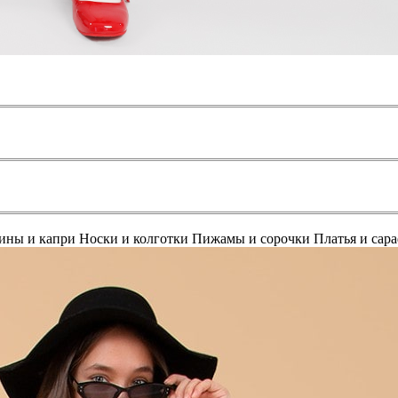
ины и капри
Носки и колготки
Пижамы и сорочки
Платья и сар