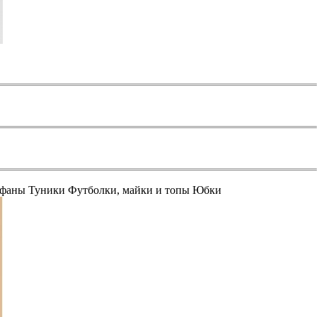
афаны
Туники
Футболки, майки и топы
Юбки