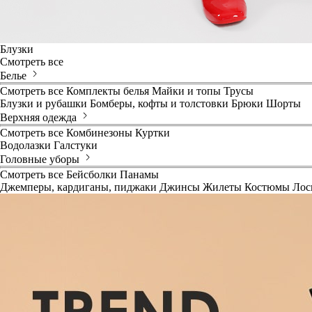
Блузки
Смотреть все
Белье
Смотреть все
Комплекты белья
Майки и топы
Трусы
Блузки и рубашки
Бомберы, кофты и толстовки
Брюки
Шорты
Верхняя одежда
Смотреть все
Комбинезоны
Куртки
Водолазки
Галстуки
Головные уборы
Смотреть все
Бейсболки
Панамы
Джемперы, кардиганы, пиджаки
Джинсы
Жилеты
Костюмы
Лос