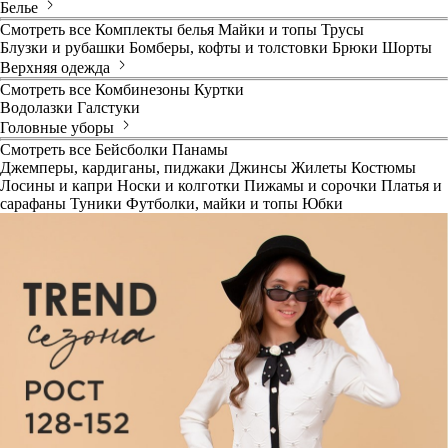
Белье
Смотреть все
Комплекты белья
Майки и топы
Трусы
Блузки и рубашки
Бомберы, кофты и толстовки
Брюки
Шорты
Верхняя одежда
Смотреть все
Комбинезоны
Куртки
Водолазки
Галстуки
Головные уборы
Смотреть все
Бейсболки
Панамы
Джемперы, кардиганы, пиджаки
Джинсы
Жилеты
Костюмы
Лосины и капри
Носки и колготки
Пижамы и сорочки
Платья и
сарафаны
Туники
Футболки, майки и топы
Юбки