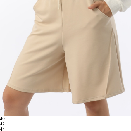
40
42
44