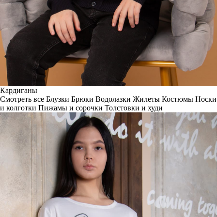
Кардиганы
Смотреть все
Блузки
Брюки
Водолазки
Жилеты
Костюмы
Носки
и колготки
Пижамы и сорочки
Толстовки и худи