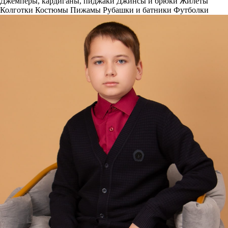
Джемперы, кардиганы, пиджаки
Джинсы и брюки
Жилеты
Колготки
Костюмы
Пижамы
Рубашки и батники
Футболки