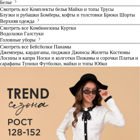
Белье
Смотреть все
Комплекты белья
Майки и топы
Трусы
Блузки и рубашки
Бомберы, кофты и толстовки
Брюки
Шорты
Верхняя одежда
Смотреть все
Комбинезоны
Куртки
Водолазки
Галстуки
Головные уборы
Смотреть все
Бейсболки
Панамы
Джемперы, кардиганы, пиджаки
Джинсы
Жилеты
Костюмы
Лосины и капри
Носки и колготки
Пижамы и сорочки
Платья и
сарафаны
Туники
Футболки, майки и топы
Юбки