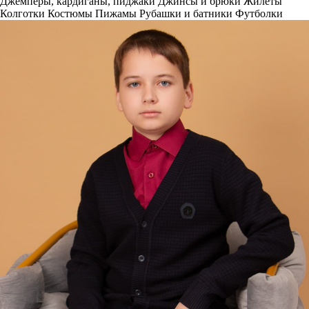
Джемперы, кардиганы, пиджаки
Джинсы и брюки
Жилеты
Колготки
Костюмы
Пижамы
Рубашки и батники
Футболки