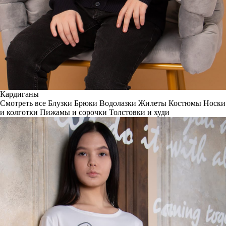
Кардиганы
Смотреть все
Блузки
Брюки
Водолазки
Жилеты
Костюмы
Носки
и колготки
Пижамы и сорочки
Толстовки и худи