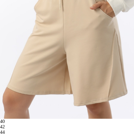
40
42
44