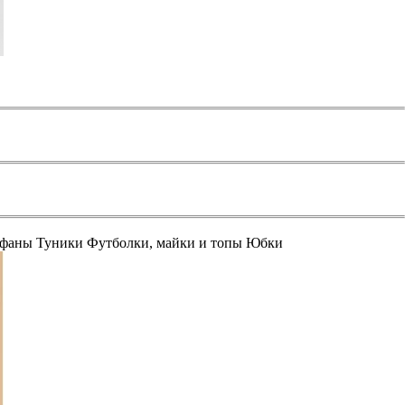
афаны
Туники
Футболки, майки и топы
Юбки