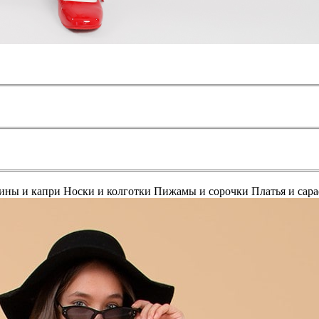
ины и капри
Носки и колготки
Пижамы и сорочки
Платья и сар