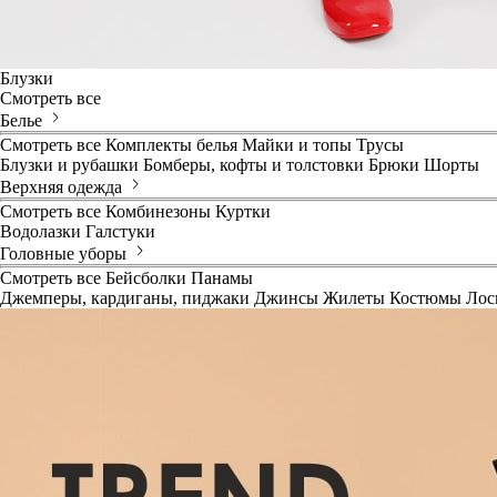
Блузки
Смотреть все
Белье
Смотреть все
Комплекты белья
Майки и топы
Трусы
Блузки и рубашки
Бомберы, кофты и толстовки
Брюки
Шорты
Верхняя одежда
Смотреть все
Комбинезоны
Куртки
Водолазки
Галстуки
Головные уборы
Смотреть все
Бейсболки
Панамы
Джемперы, кардиганы, пиджаки
Джинсы
Жилеты
Костюмы
Лос