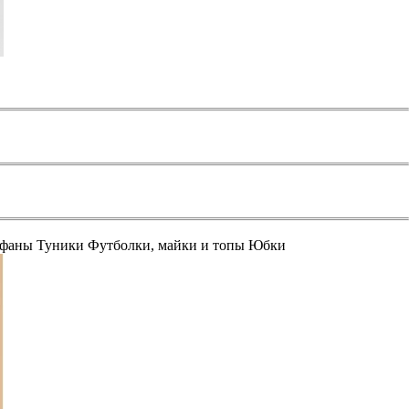
афаны
Туники
Футболки, майки и топы
Юбки