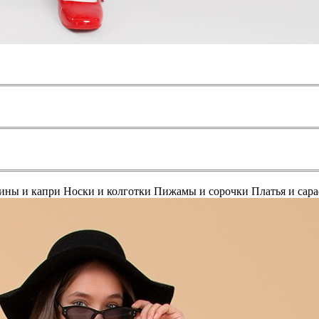
ины и капри
Носки и колготки
Пижамы и сорочки
Платья и сар