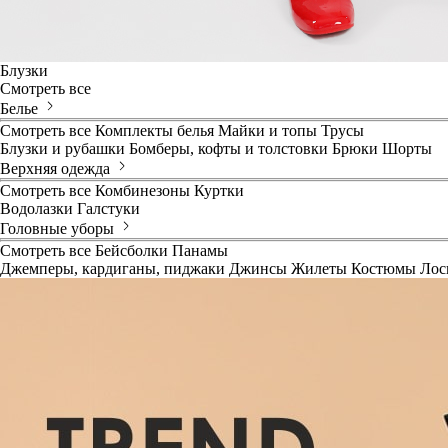
Блузки
Смотреть все
Белье
Смотреть все
Комплекты белья
Майки и топы
Трусы
Блузки и рубашки
Бомберы, кофты и толстовки
Брюки
Шорты
Верхняя одежда
Смотреть все
Комбинезоны
Куртки
Водолазки
Галстуки
Головные уборы
Смотреть все
Бейсболки
Панамы
Джемперы, кардиганы, пиджаки
Джинсы
Жилеты
Костюмы
Лос