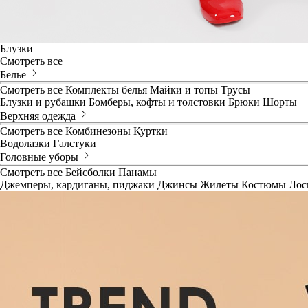
Блузки
Смотреть все
Белье
Смотреть все
Комплекты белья
Майки и топы
Трусы
Блузки и рубашки
Бомберы, кофты и толстовки
Брюки
Шорты
Верхняя одежда
Смотреть все
Комбинезоны
Куртки
Водолазки
Галстуки
Головные уборы
Смотреть все
Бейсболки
Панамы
Джемперы, кардиганы, пиджаки
Джинсы
Жилеты
Костюмы
Лос