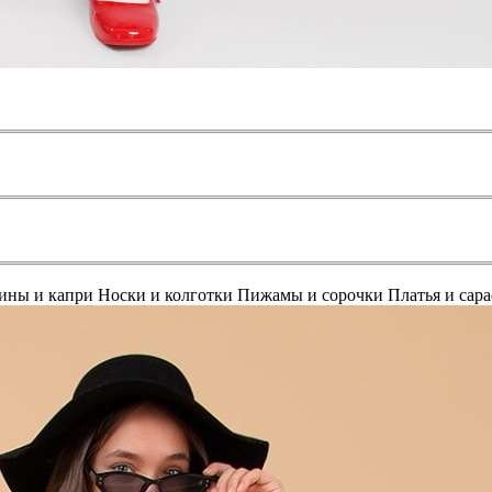
ины и капри
Носки и колготки
Пижамы и сорочки
Платья и сар