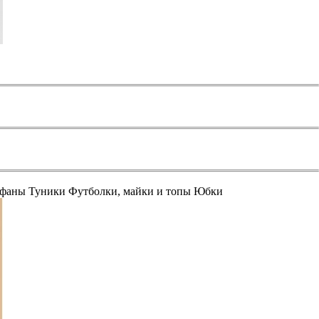
афаны
Туники
Футболки, майки и топы
Юбки