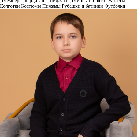
Джемперы, кардиганы, пиджаки
Джинсы и брюки
Жилеты
Колготки
Костюмы
Пижамы
Рубашки и батники
Футболки