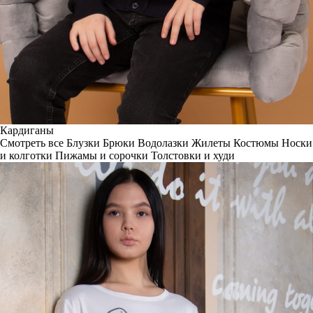
Кардиганы
Смотреть все
Блузки
Брюки
Водолазки
Жилеты
Костюмы
Носки
и колготки
Пижамы и сорочки
Толстовки и худи