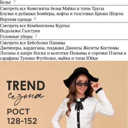
Белье
Смотреть все
Комплекты белья
Майки и топы
Трусы
Блузки и рубашки
Бомберы, кофты и толстовки
Брюки
Шорты
Верхняя одежда
Смотреть все
Комбинезоны
Куртки
Водолазки
Галстуки
Головные уборы
Смотреть все
Бейсболки
Панамы
Джемперы, кардиганы, пиджаки
Джинсы
Жилеты
Костюмы
Лосины и капри
Носки и колготки
Пижамы и сорочки
Платья и
сарафаны
Туники
Футболки, майки и топы
Юбки