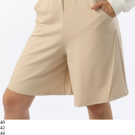
40
42
44