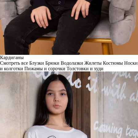
Кардиганы
Смотреть все
Блузки
Брюки
Водолазки
Жилеты
Костюмы
Носки
и колготки
Пижамы и сорочки
Толстовки и худи