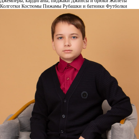
Джемперы, кардиганы, пиджаки
Джинсы и брюки
Жилеты
Колготки
Костюмы
Пижамы
Рубашки и батники
Футболки