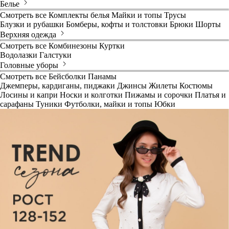
Белье
Смотреть все
Комплекты белья
Майки и топы
Трусы
Блузки и рубашки
Бомберы, кофты и толстовки
Брюки
Шорты
Верхняя одежда
Смотреть все
Комбинезоны
Куртки
Водолазки
Галстуки
Головные уборы
Смотреть все
Бейсболки
Панамы
Джемперы, кардиганы, пиджаки
Джинсы
Жилеты
Костюмы
Лосины и капри
Носки и колготки
Пижамы и сорочки
Платья и
сарафаны
Туники
Футболки, майки и топы
Юбки