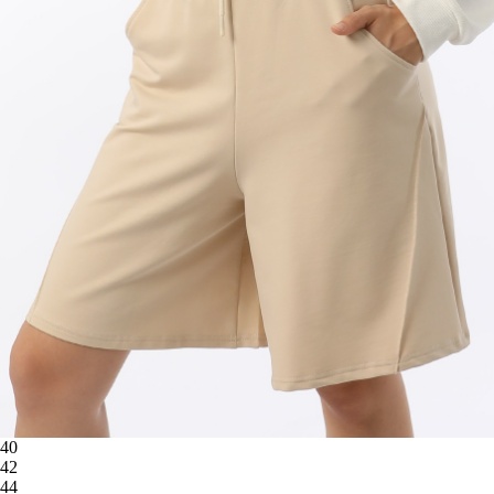
40
42
44