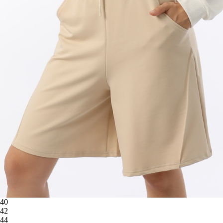
40
42
44