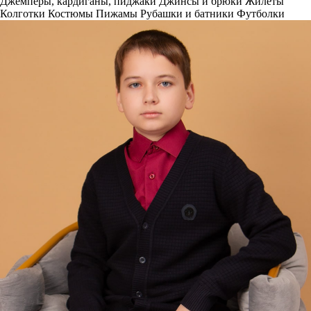
Джемперы, кардиганы, пиджаки
Джинсы и брюки
Жилеты
Колготки
Костюмы
Пижамы
Рубашки и батники
Футболки