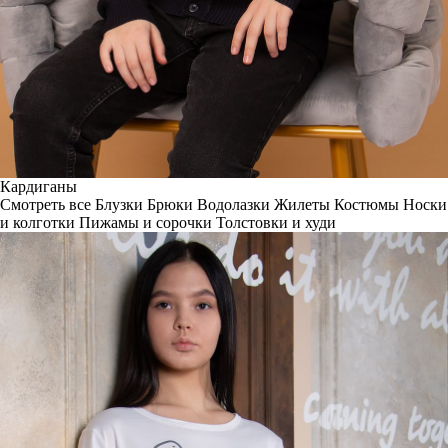
Кардиганы
Смотреть все
Блузки
Брюки
Водолазки
Жилеты
Костюмы
Носки
и колготки
Пижамы и сорочки
Толстовки и худи