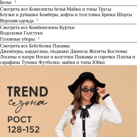
Белье
Смотреть все
Комплекты белья
Майки и топы
Трусы
Блузки и рубашки
Бомберы, кофты и толстовки
Брюки
Шорты
Верхняя одежда
Смотреть все
Комбинезоны
Куртки
Водолазки
Галстуки
Головные уборы
Смотреть все
Бейсболки
Панамы
Джемперы, кардиганы, пиджаки
Джинсы
Жилеты
Костюмы
Лосины и капри
Носки и колготки
Пижамы и сорочки
Платья и
сарафаны
Туники
Футболки, майки и топы
Юбки