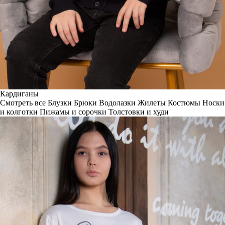
Кардиганы
Смотреть все
Блузки
Брюки
Водолазки
Жилеты
Костюмы
Носки
и колготки
Пижамы и сорочки
Толстовки и худи