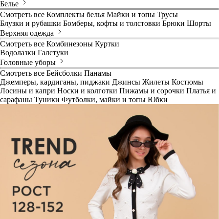
Белье
Смотреть все
Комплекты белья
Майки и топы
Трусы
Блузки и рубашки
Бомберы, кофты и толстовки
Брюки
Шорты
Верхняя одежда
Смотреть все
Комбинезоны
Куртки
Водолазки
Галстуки
Головные уборы
Смотреть все
Бейсболки
Панамы
Джемперы, кардиганы, пиджаки
Джинсы
Жилеты
Костюмы
Лосины и капри
Носки и колготки
Пижамы и сорочки
Платья и
сарафаны
Туники
Футболки, майки и топы
Юбки