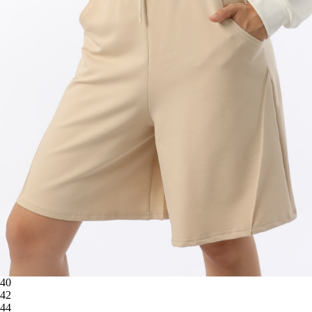
40
42
44