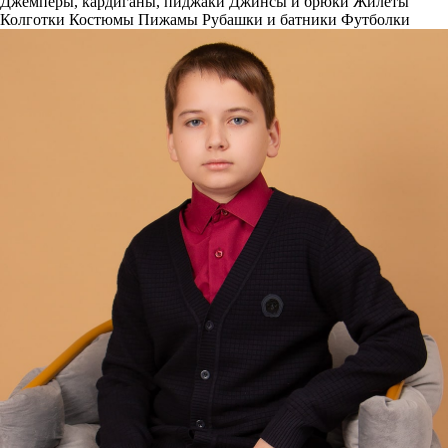
Джемперы, кардиганы, пиджаки
Джинсы и брюки
Жилеты
Колготки
Костюмы
Пижамы
Рубашки и батники
Футболки