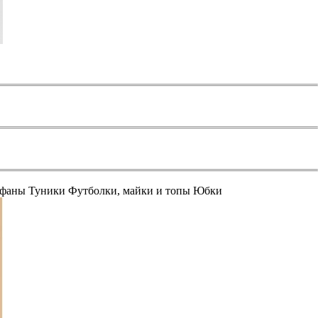
афаны
Туники
Футболки, майки и топы
Юбки