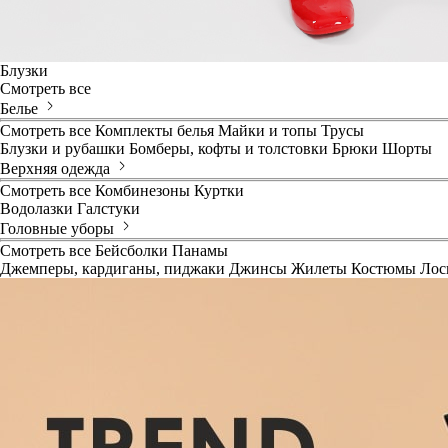
Блузки
Смотреть все
Белье
Смотреть все
Комплекты белья
Майки и топы
Трусы
Блузки и рубашки
Бомберы, кофты и толстовки
Брюки
Шорты
Верхняя одежда
Смотреть все
Комбинезоны
Куртки
Водолазки
Галстуки
Головные уборы
Смотреть все
Бейсболки
Панамы
Джемперы, кардиганы, пиджаки
Джинсы
Жилеты
Костюмы
Лос