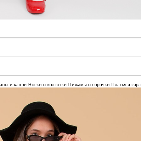
ины и капри
Носки и колготки
Пижамы и сорочки
Платья и сар