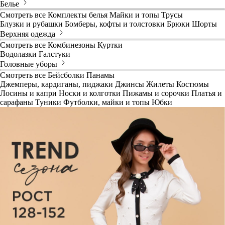
Белье
Смотреть все
Комплекты белья
Майки и топы
Трусы
Блузки и рубашки
Бомберы, кофты и толстовки
Брюки
Шорты
Верхняя одежда
Смотреть все
Комбинезоны
Куртки
Водолазки
Галстуки
Головные уборы
Смотреть все
Бейсболки
Панамы
Джемперы, кардиганы, пиджаки
Джинсы
Жилеты
Костюмы
Лосины и капри
Носки и колготки
Пижамы и сорочки
Платья и
сарафаны
Туники
Футболки, майки и топы
Юбки