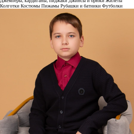
Джемперы, кардиганы, пиджаки
Джинсы и брюки
Жилеты
Колготки
Костюмы
Пижамы
Рубашки и батники
Футболки