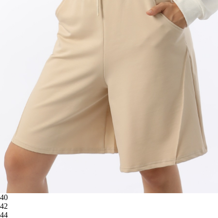
40
42
44