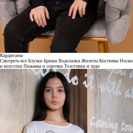
Кардиганы
Смотреть все
Блузки
Брюки
Водолазки
Жилеты
Костюмы
Носки
и колготки
Пижамы и сорочки
Толстовки и худи