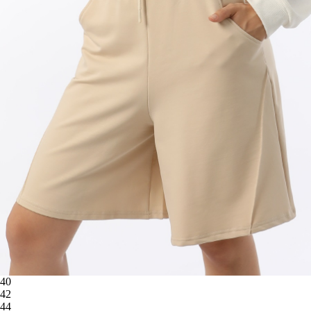
40
42
44