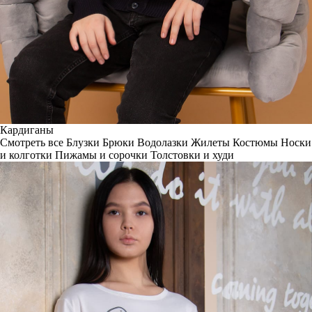
Кардиганы
Смотреть все
Блузки
Брюки
Водолазки
Жилеты
Костюмы
Носки
и колготки
Пижамы и сорочки
Толстовки и худи