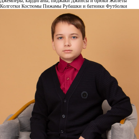
Джемперы, кардиганы, пиджаки
Джинсы и брюки
Жилеты
Колготки
Костюмы
Пижамы
Рубашки и батники
Футболки