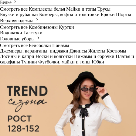
Белье
Смотреть все
Комплекты белья
Майки и топы
Трусы
Блузки и рубашки
Бомберы, кофты и толстовки
Брюки
Шорты
Верхняя одежда
Смотреть все
Комбинезоны
Куртки
Водолазки
Галстуки
Головные уборы
Смотреть все
Бейсболки
Панамы
Джемперы, кардиганы, пиджаки
Джинсы
Жилеты
Костюмы
Лосины и капри
Носки и колготки
Пижамы и сорочки
Платья и
сарафаны
Туники
Футболки, майки и топы
Юбки